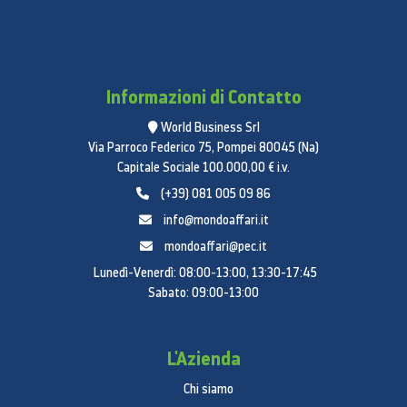
Informazioni di Contatto
World Business Srl
Via Parroco Federico 75, Pompei 80045 (Na)
Capitale Sociale 100.000,00 € i.v.
(+39) 081 005 09 86
info@mondoaffari.it
mondoaffari@pec.it
Lunedì-Venerdì: 08:00-13:00, 13:30-17:45
Sabato: 09:00-13:00
L'Azienda
Chi siamo