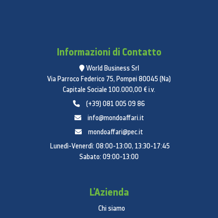
Informazioni di Contatto
World Business Srl
Via Parroco Federico 75, Pompei 80045 (Na)
Capitale Sociale 100.000,00 € i.v.
(+39) 081 005 09 86
info@mondoaffari.it
mondoaffari@pec.it
Lunedì-Venerdì: 08:00-13:00, 13:30-17:45
Sabato: 09:00-13:00
L'Azienda
Chi siamo