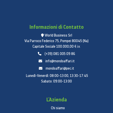
Informazioni di Contatto
World Business Srl
Via Parroco Federico 75, Pompei 80045 (Na)
Capitale Sociale 100.000,00 € i.v.
(+39) 081 005 09 86
info@mondoaffari.it
mondoaffari@pec.it
Lunedì-Venerdì: 08:00-13:00, 13:30-17:45
Sabato: 09:00-13:00
L'Azienda
Chi siamo