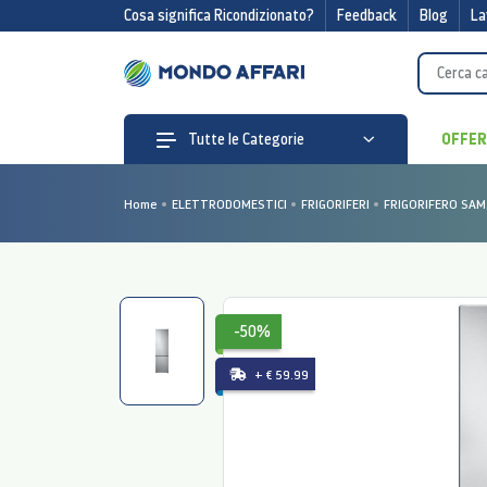
Cosa significa Ricondizionato?
Feedback
Blog
La
OFFE
Tutte le Categorie
Home
ELETTRODOMESTICI
FRIGORIFERI
FRIGORIFERO SAM
-50%
+ € 59.99