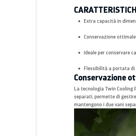
CARATTERISTIC
Extra capacità in dimen
Conservazione ottimale,
Ideale per conservare c
Flessibilità a portata d
Conservazione ott
La tecnologia Twin Cooling P
separati, permette di gestir
mantengono i due vani separ