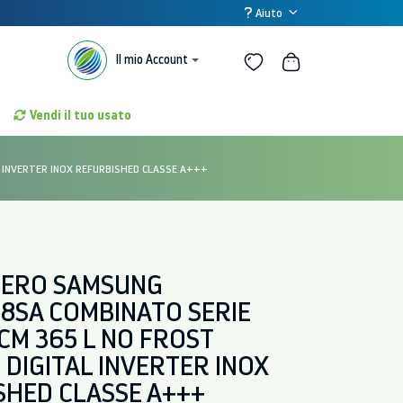
Aiuto
Il mio Account
Vendi il tuo usato
 INVERTER INOX REFURBISHED CLASSE A+++
FERO SAMSUNG
18SA COMBINATO SERIE
CM 365 L NO FROST
DIGITAL INVERTER INOX
SHED CLASSE A+++