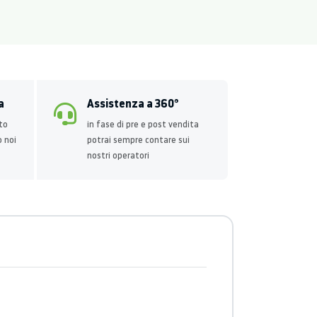
a
Assistenza a 360°
to
in fase di pre e post vendita
o noi
potrai sempre contare sui
nostri operatori