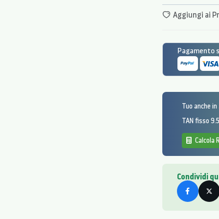
Aggiungi ai Pr
Pagamento si
Tuo anche in
TAN fisso 9
Calcola 
Condividi q