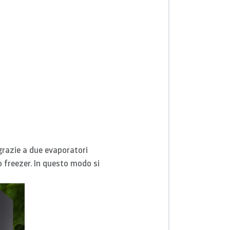
grazie a due evaporatori
o freezer. In questo modo si