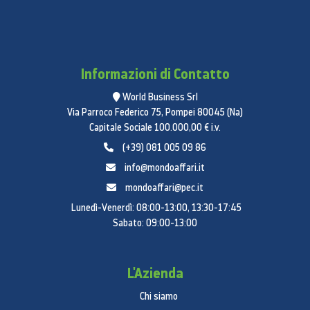
Informazioni di Contatto
World Business Srl
Via Parroco Federico 75, Pompei 80045 (Na)
Capitale Sociale 100.000,00 € i.v.
(+39) 081 005 09 86
info@mondoaffari.it
mondoaffari@pec.it
Lunedì-Venerdì: 08:00-13:00, 13:30-17:45
Sabato: 09:00-13:00
L'Azienda
Chi siamo