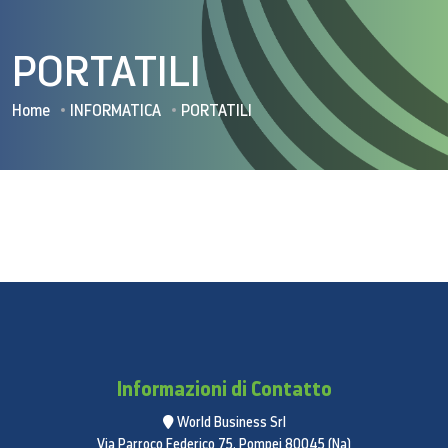
PORTATILI
Home
INFORMATICA
PORTATILI
Informazioni di Contatto
World Business Srl
Via Parroco Federico 75, Pompei 80045 (Na)