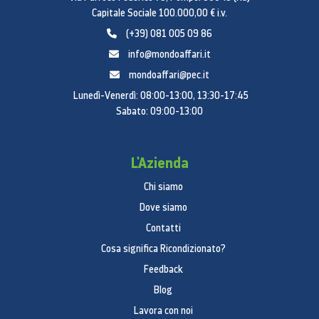
Capitale Sociale 100.000,00 € i.v.
(+39) 081 005 09 86
info@mondoaffari.it
mondoaffari@pec.it
Lunedì-Venerdì: 08:00-13:00, 13:30-17:45
Sabato: 09:00-13:00
L'Azienda
Chi siamo
Dove siamo
Contatti
Cosa significa Ricondizionato?
Feedback
Blog
Lavora con noi