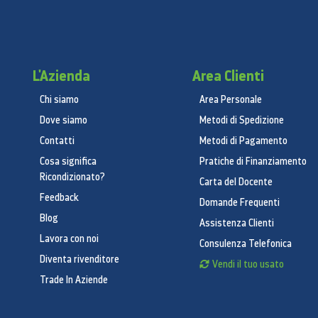
L'Azienda
Area Clienti
Chi siamo
Area Personale
Dove siamo
Metodi di Spedizione
Contatti
Metodi di Pagamento
Cosa significa
Pratiche di Finanziamento
Ricondizionato?
Carta del Docente
Feedback
Domande Frequenti
Blog
Assistenza Clienti
Lavora con noi
Consulenza Telefonica
Diventa rivenditore
Vendi il tuo usato
Trade In Aziende