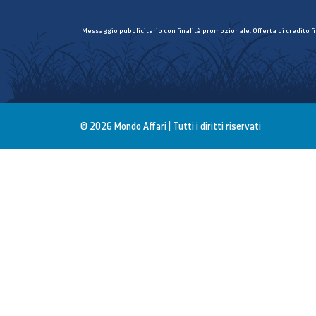
Messaggio pubblicitario con finalità promozionale. Offerta di credito f
© 2026 Mondo Affari | Tutti i diritti riservati