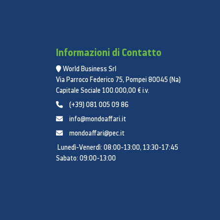
Informazioni di Contatto
World Business Srl
Via Parroco Federico 75, Pompei 80045 (Na)
Capitale Sociale 100.000,00 € i.v.
(+39) 081 005 09 86
info@mondoaffari.it
mondoaffari@pec.it
Lunedì-Venerdì: 08:00-13:00, 13:30-17:45
Sabato: 09:00-13:00