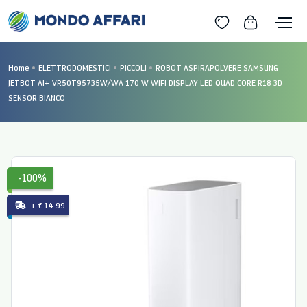
Home
ELETTRODOMESTICI
PICCOLI
ROBOT ASPIRAPOLVERE SAMSUNG
JETBOT AI+ VR50T95735W/WA 170 W WIFI DISPLAY LED QUAD CORE R18 3D
SENSOR BIANCO
-100%
+ € 14.99