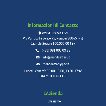
Informazioni di Contatto
World Business Srl
Via Parroco Federico 75, Pompei 80045 (Na)
Capitale Sociale 100.000,00 € i.v.
(+39) 081 005 09 86
info@mondoaffari.it
mondoaffari@pec.it
Lunedì-Venerdì: 08:00-13:00, 13:30-17:45
Sabato: 09:00-13:00
L'Azienda
Chi siamo