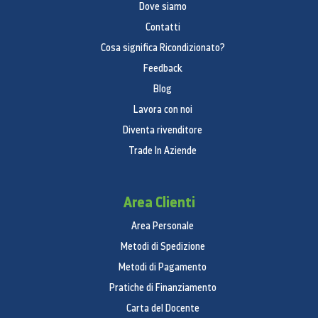
Dove siamo
Contatti
Cosa significa Ricondizionato?
Feedback
Blog
Lavora con noi
Diventa rivenditore
Trade In Aziende
Area Clienti
Area Personale
Metodi di Spedizione
Metodi di Pagamento
Pratiche di Finanziamento
Carta del Docente