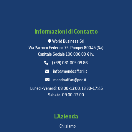
Informazioni di Contatto
World Business Srl
Via Parroco Federico 75, Pompei 80045 (Na)
Capitale Sociale 100.000,00 € i.v.
(+39) 081 005 09 86
info@mondoaffari.it
mondoaffari@pec.it
Lunedì-Venerdì: 08:00-13:00, 13:30-17:45
Sabato: 09:00-13:00
L'Azienda
Chi siamo